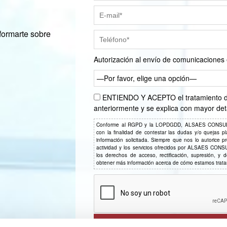
formarte sobre
Autorización al envío de comunicaciones 
—Por favor, elige una opción—
ENTIENDO Y ACEPTO el tratamiento de 
anteriormente y se explica con mayor det
Conforme al RGPD y la LOPDGDD, ALSAES CONSULTIN
con la finalidad de contestar las dudas y/o quejas pla
información solicitada. Siempre que nos lo autorice p
actividad y los servicios ofrecidos por ALSAES CON
los derechos de acceso, rectificación, supresión, y
obtener más información acerca de cómo estamos trat