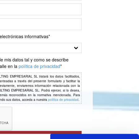
electrónicas informativas*
mis datos tal y como se describe
alle en la
política de privacidad
*
G EMPRESARIAL SL tratará los datos facilitados,
nteadas a través del presente formulario y facilitar la
reviamente, enviaremos información relacionada con la
SULTING EMPRESARIAL SL. Podrá ejercer, si lo desea,
 demás reconocidos en la normativa mencionada. Para
ando sus datos, acceda a nuestra
política de privacidad
.