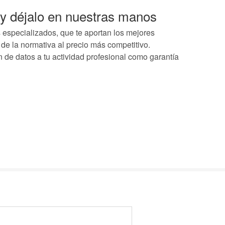
e y déjalo en nuestras manos
 especializados, que te aportan los mejores
 de la normativa al precio más competitivo.
n de datos
a tu actividad profesional como garantía